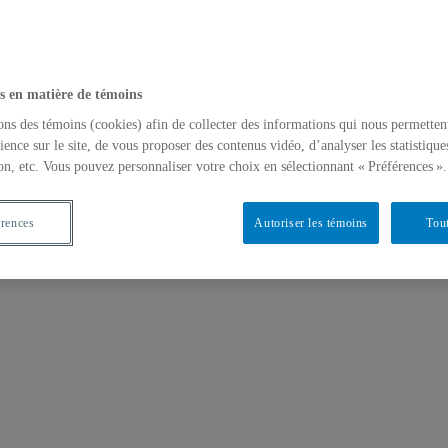
s en matière de témoins
ons des témoins (cookies) afin de collecter des informations qui nous permetten
ience sur le site, de vous proposer des contenus vidéo, d’analyser les statistique
on, etc. Vous pouvez personnaliser votre choix en sélectionnant « Préférences ».
érences
Autoriser les témoins
Tout