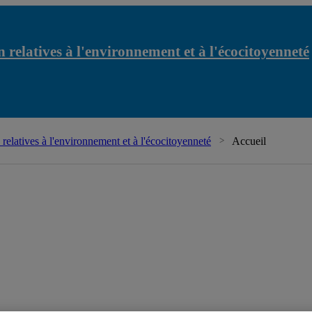
 relatives à l'environnement et à l'écocitoyenneté
relatives à l'environnement et à l'écocitoyenneté
Accueil