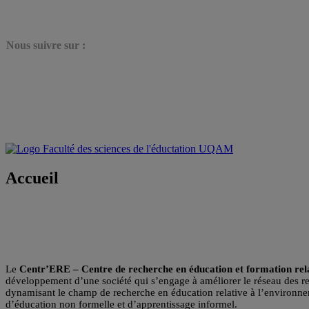
N
ous suivre sur :
Accueil
Le
Centr’ERE – Centre de recherche en éducation et formation rela
développement d’une société qui s’engage à améliorer le réseau des rel
dynamisant le champ de recherche en éducation relative à l’environnem
d’éducation non formelle et d’apprentissage informel.