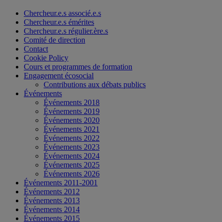
Chercheur.e.s associé.e.s
Chercheur.e.s émérites
Chercheur.e.s régulier.ère.s
Comité de direction
Contact
Cookie Policy
Cours et programmes de formation
Engagement écosocial
Contributions aux débats publics
Événements
Événements 2018
Événements 2019
Événements 2020
Événements 2021
Événements 2022
Événements 2023
Événements 2024
Événements 2025
Événements 2026
Événements 2011-2001
Événements 2012
Événements 2013
Événements 2014
Événements 2015