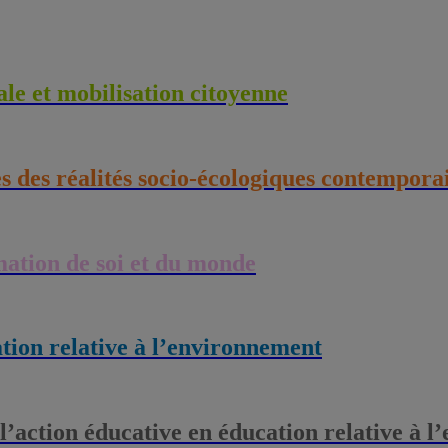
le et mobilisation citoyenne
es des réalités socio-écologiques contempora
rmation de soi et du monde
ation relative à l’environnement
 l’action éducative en éducation relative à 