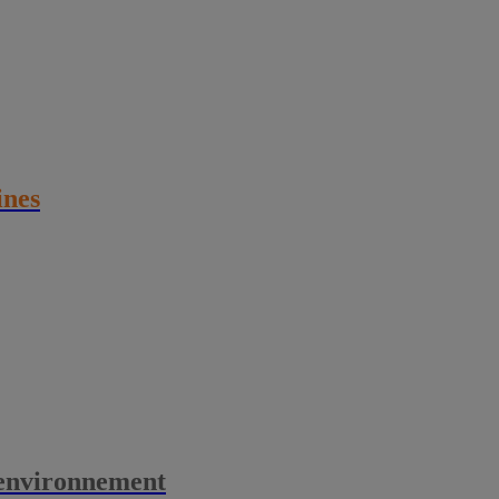
ines
l’environnement