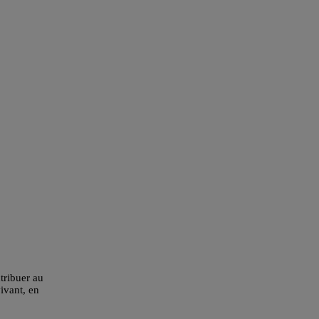
tribuer au
ivant, en