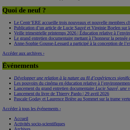
Quoi de neuf ?
Le Centr’ERE accueille trois nouveaux et nouvelle membres cher
Publication d’un article de Lucie Sauvé et Virginie Boelen sur l
Veille trimestrielle printemps 2026 | Éducation relative à l’env
Le grand entretien documentaire mettant à l’honneur la pensée d
Anne-Sophie Gousse-Lessard a participé à la conception de l’e
Accéder aux archives ›
Événements
Développer une relation à la nature au fil d’expériences signif
Les pouvoirs du cinéma en éducation relative à l’environnement
Lancement du grand entretien documentaire
Lucie Sauvé, une v
Lancement du livre de Thierry Pardo | 29 avril 2026
Pascale Goday et Laurence Brière au Sommet sur la trame verte 
Accéder à tous les événements ›
Accueil
Activités socio-scientifiques
Archives