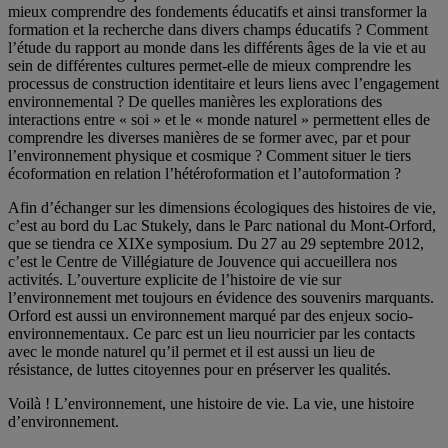
mieux comprendre des fondements éducatifs et ainsi transformer la
formation et la recherche dans divers champs éducatifs ? Comment
l’étude du rapport au monde dans les différents âges de la vie et au
sein de différentes cultures permet-elle de mieux comprendre les
processus de construction identitaire et leurs liens avec l’engagement
environnemental ? De quelles manières les explorations des
interactions entre « soi » et le « monde naturel » permettent elles de
comprendre les diverses manières de se former avec, par et pour
l’environnement physique et cosmique ? Comment situer le tiers
écoformation en relation l’hétéroformation et l’autoformation ?
Afin d’échanger sur les dimensions écologiques des histoires de vie,
c’est au bord du Lac Stukely, dans le Parc national du Mont-Orford,
que se tiendra ce XIXe symposium. Du 27 au 29 septembre 2012,
c’est le Centre de Villégiature de Jouvence qui accueillera nos
activités. L’ouverture explicite de l’histoire de vie sur
l’environnement met toujours en évidence des souvenirs marquants.
Orford est aussi un environnement marqué par des enjeux socio-
environnementaux. Ce parc est un lieu nourricier par les contacts
avec le monde naturel qu’il permet et il est aussi un lieu de
résistance, de luttes citoyennes pour en préserver les qualités.
Voilà ! L’environnement, une histoire de vie. La vie, une histoire
d’environnement.