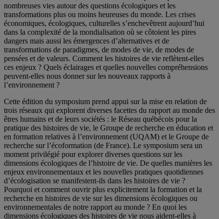
nombreuses vies autour des questions écologiques et les
transformations plus ou moins heureuses du monde. Les crises
économiques, écologiques, culturelles s’enchevêtrent aujourd’hui
dans la complexité de la mondialisation où se côtoient les pires
dangers mais aussi les émergences d’alternatives et de
transformations de paradigmes, de modes de vie, de modes de
pensées et de valeurs. Comment les histoires de vie reflètent-elles
ces enjeux ? Quels éclairages et quelles nouvelles compréhensions
peuvent-elles nous donner sur les nouveaux rapports à
l’environnement ?
Cette édition du symposium prend appui sur la mise en relation de
trois réseaux qui explorent diverses facettes du rapport au monde des
êtres humains et de leurs sociétés : le Réseau québécois pour la
pratique des histoires de vie, le Groupe de recherche en éducation et
en formation relatives à l’environnement (UQAM) et le Groupe de
recherche sur l’écoformation (de France). Le symposium sera un
moment privilégié pour explorer diverses questions sur les
dimensions écologiques de l’histoire de vie. De quelles manières les
enjeux environnementaux et les nouvelles pratiques quotidiennes
d’écologisation se manifestent-ils dans les histoires de vie ?
Pourquoi et comment ouvrir plus explicitement la formation et la
recherche en histoires de vie sur les dimensions écologiques ou
environnementales de notre rapport au monde ? En quoi les
dimensions écologiques des histoires de vie nous aident-elles à