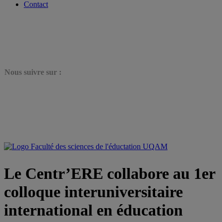
Contact
N
ous suivre sur :
Le Centr’ERE collabore au 1er
colloque interuniversitaire
international en éducation