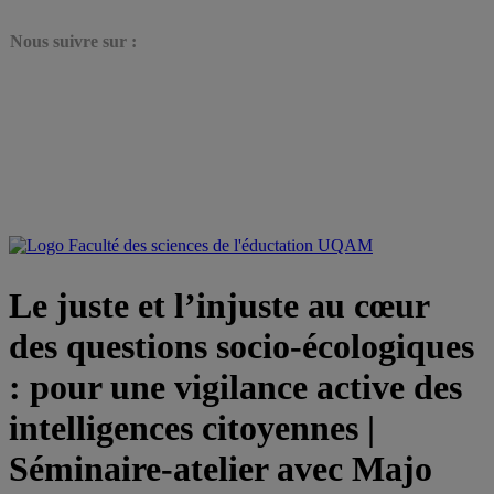
N
ous suivre sur :
Le juste et l’injuste au cœur
des questions socio-écologiques
: pour une vigilance active des
intelligences citoyennes |
Séminaire-atelier avec Majo