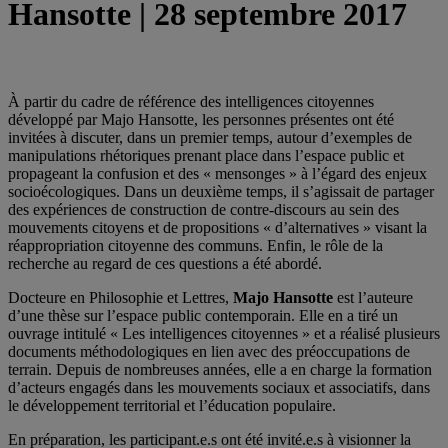
Hansotte | 28 septembre 2017
À partir du cadre de référence des intelligences citoyennes
développé par Majo Hansotte, les personnes présentes ont été
invitées à discuter, dans un premier temps, autour d’exemples de
manipulations rhétoriques prenant place dans l’espace public et
propageant la confusion et des « mensonges » à l’égard des enjeux
socioécologiques. Dans un deuxième temps, il s’agissait de partager
des expériences de construction de contre-discours au sein des
mouvements citoyens et de propositions « d’alternatives » visant la
réappropriation citoyenne des communs. Enfin, le rôle de la
recherche au regard de ces questions a été abordé.
Docteure en Philosophie et Lettres,
Majo Hansotte
est l’auteure
d’une thèse sur l’espace public contemporain. Elle en a tiré un
ouvrage intitulé « Les intelligences citoyennes » et a réalisé plusieurs
documents méthodologiques en lien avec des préoccupations de
terrain. Depuis de nombreuses années, elle a en charge la formation
d’acteurs engagés dans les mouvements sociaux et associatifs, dans
le développement territorial et l’éducation populaire.
En préparation, les participant.e.s ont été invité.e.s à visionner la