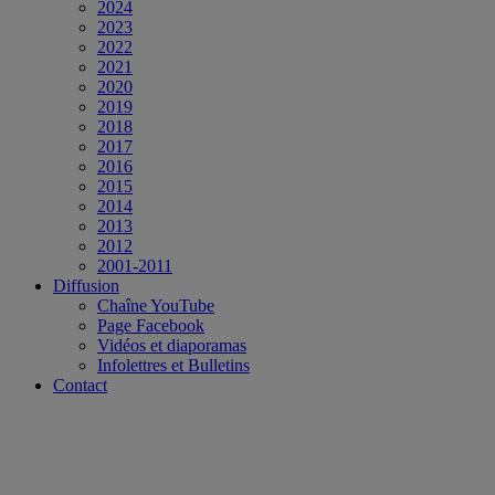
2024
2023
2022
2021
2020
2019
2018
2017
2016
2015
2014
2013
2012
2001-2011
Diffusion
Chaîne YouTube
Page Facebook
Vidéos et diaporamas
Infolettres et Bulletins
Contact