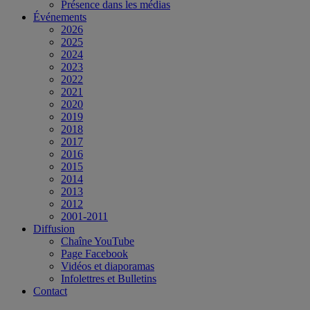
Présence dans les médias
Événements
2026
2025
2024
2023
2022
2021
2020
2019
2018
2017
2016
2015
2014
2013
2012
2001-2011
Diffusion
Chaîne YouTube
Page Facebook
Vidéos et diaporamas
Infolettres et Bulletins
Contact