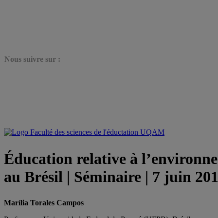
N
ous suivre sur :
Éducation relative à l’environne
au Brésil | Séminaire | 7 juin 20
Marília
Torales Campos