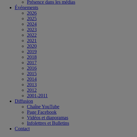
Présence dans les médias
Événements
2026
2025
2024
2023
2022
2021
2020
2019
2018
2017
2016
2015
2014
2013
2012
2001-2011
Diffusion
Chaîne YouTube
Page Facebook
Vidéos et diaporamas
Infolettres et Bulletins
Contact