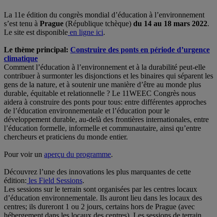
La 11e édition du congrès mondial d’éducation à l’environnement
s’est tenu à
Prague
(République tchèque)
du 14 au 18 mars 2022
.
Le site est disponible
en ligne ici
.
Le thème principal:
Construire des ponts en période d’urgence
climatique
Comment l’éducation à l’environnement et à la durabilité peut-elle
contribuer à surmonter les disjonctions et les binaires qui séparent les
gens de la nature, et à soutenir une manière d’être au monde plus
durable, équitable et relationnelle ? Le 11WEEC Congrès nous
aidera à construire des ponts pour tous: entre différentes approches
de l’éducation environnementale et l’éducation pour le
développement durable, au-delà des frontières internationales, entre
l’éducation formelle, informelle et communautaire, ainsi qu’entre
chercheurs et praticiens du monde entier.
Pour voir un
aperçu du programme
.
Découvrez l’une des innovations les plus marquantes de cette
édition:
les Field Sessions
.
Les sessions sur le terrain sont organisées par les centres locaux
d’éducation environnementale. Ils auront lieu dans les locaux des
centres; ils dureront 1 ou 2 jours, certains hors de Prague (avec
hébergement dans les locaux des centres). Les sessions de terrain