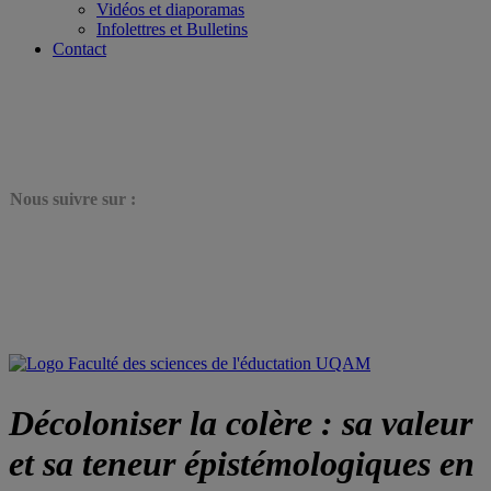
Vidéos et diaporamas
Infolettres et Bulletins
Contact
N
ous suivre sur :
Décoloniser la colère : sa valeur
et sa teneur épistémologiques en