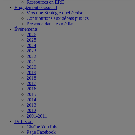
Ressources en ERE
Engagement écosocial
Vers une Stratégie québécoise
Contributions aux débats publics
Présence dans les médias
Événements
2026
2025
2024
2023
2022
2021
2020
2019
2018
2017
2016
2015
2014
2013
2012
2001-2011
Diffusion
Chaîne YouTube
Page Facebook