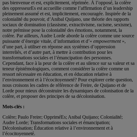
pas bienvenue et est, explicitement, réprimée. À l’opposé, la colère
des oppresseurEs est accueillie comme l’affirmation d’un leadership
pleinement assumé et est, implicitement, encouragée. Inspirée de la
colonialité du pouvoir, d’Anibal Quijano, une théorie des rapports
sociaux de domination (classisme, extractivisme, racisme, sexisme),
notre prémisse pose la colonialité des émotions, notamment, la
colère. Par ailleurs, Audre Lorde aborde la colère comme une source
puissante d’énergie vitale, d’information et d’«
empowerment
»,
d’une part, à utiliser en réponse aux systèmes d’oppression
interreliés, et d’autre part, à mettre à contribution pour les
transformations sociales et l’émancipation des personnes.
Cependant, face à la peur de la colère et au silence sur sa valeur et sa
teneur épistémologiques, comment considérer la colère comme un
ressort nécessaire en éducation, et en éducation relative à
l’environnement et à l’écocitoyenneté? Pour explorer cette question,
nous croisons les cadres de référence de Freire, de Quijano et de
Lorde pour mieux déconstruire les dynamiques de colonisation de la
colère, et proposer des principes de sa décolonisation.
Mots-clés :
Colère; Paulo Freire; OppriméEs; Anibal Quijano; Colonialité;
Audre Lorde; Transformations sociales et émancipation;
Décolonisation; Éducation relative à l’environnement et à
l’écocitoyenneté.