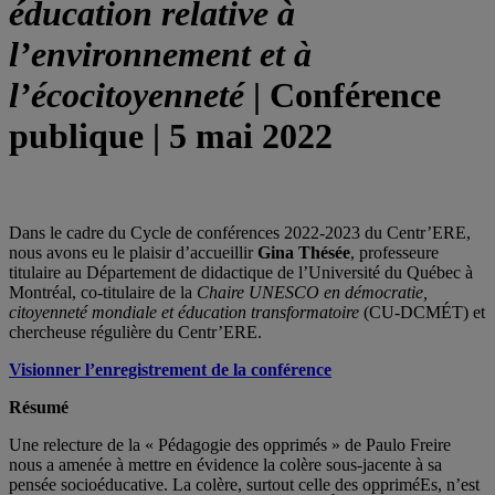
éducation relative à
l’environnement et à
l’écocitoyenneté
| Conférence
publique | 5 mai 2022
Dans le cadre du Cycle de conférences 2022-2023 du Centr’ERE,
nous avons eu le plaisir d’accueillir
Gina Thésée
, professeure
titulaire au Département de didactique de l’Université du Québec à
Montréal, co-titulaire de la
Chaire UNESCO en démocratie,
citoyenneté mondiale et éducation transformatoire
(CU-DCMÉT) et
chercheuse régulière du Centr’ERE.
Visionner l’enregistrement de la conférence
Résumé
Une relecture de la « Pédagogie des opprimés » de Paulo Freire
nous a amenée à mettre en évidence la colère sous-jacente à sa
pensée socioéducative. La colère, surtout celle des oppriméEs, n’est