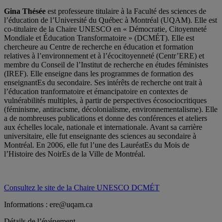
Gina Thésée
est professeure titulaire à la Faculté des sciences de
l’éducation de l’Université du Québec à Montréal (UQAM). Elle est
co-titulaire de la Chaire UNESCO en « Démocratie, Citoyenneté
Mondiale et Éducation Transformatoire » (DCMÉT). Elle est
chercheure au Centre de recherche en éducation et formation
relatives à l’environnement et à l’écocitoyenneté (Centr’ERE) et
membre du Conseil de l’Institut de recherche en études féministes
(IREF). Elle enseigne dans les programmes de formation des
enseignantEs du secondaire. Ses intérêts de recherche ont trait à
l’éducation tranformatoire et émancipatoire en contextes de
vulnérabilités multiples, à partir de perspectives écosociocritiques
(féminisme, antiracisme, décolonialisme, environnementalisme). Elle
a de nombreuses publications et donne des conférences et ateliers
aux échelles locale, nationale et internationale. Avant sa carrière
universitaire, elle fut enseignante des sciences au secondaire à
Montréal. En 2006, elle fut l’une des LauréatEs du Mois de
l’Histoire des NoirEs de la Ville de Montréal.
Consultez le site de la Chaire UNESCO DCMÉT
Informations :
ere@uqam.ca
Détails de l’événement