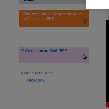
N
ous suivre sur :