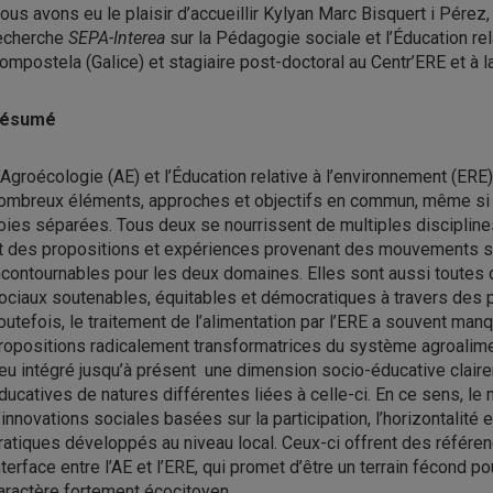
ous avons eu le plaisir d’accueillir Kylyan Marc Bisquert i Pérez
echerche
SEPA-Interea
sur la Pédagogie sociale et l’Éducation rel
ompostela (Galice) et stagiaire post-doctoral au Centr’ERE et à l
ésumé
’Agroécologie (AE) et l’Éducation relative à l’environnement (ERE
ombreux éléments, approches et objectifs en commun, même si d
oies séparées. Tous deux se nourrissent de multiples disciplines 
t des propositions et expériences provenant des mouvements soc
ncontournables pour les deux domaines. Elles sont aussi toutes
ociaux soutenables, équitables et démocratiques à travers des pr
outefois, le traitement de l’alimentation par l’ERE a souvent m
ropositions radicalement transformatrices du système agroalimenta
eu intégré jusqu’à présent une dimension socio-éducative claire
ducatives de natures différentes liées à celle-ci. En ce sens, l
’innovations sociales basées sur la participation, l’horizontalité
ratiques développés au niveau local. Ceux-ci offrent des référen
nterface entre l’AE et l’ERE, qui promet d’être un terrain fécond 
aractère fortement écocitoyen.