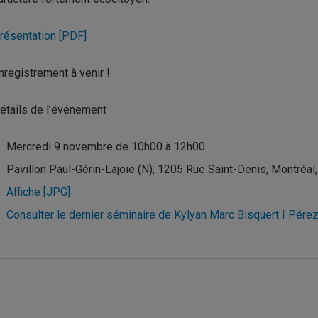
résentation [PDF]
nregistrement à venir !
étails de l’événement
Mercredi 9 novembre de 10h00 à 12h00
Pavillon Paul-Gérin-Lajoie (N), 1205 Rue Saint-Denis, Montréal
Affiche [JPG]
Consulter le dernier séminaire de Kylyan Marc Bisquert I Pére