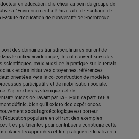
, docteur en éducation, chercheur au sein du groupe de
ative à l’Environnement à l’Université de Santiago de
a Faculté d’éducation de l’Université de Sherbrooke.
) sont des domaines transdisciplinaires qui ont de
ans le milieu académique, ils ont souvent suivi des
scientifiques, mais aussi de la pratique sur le terrain
iaux et des initiatives citoyennes, références
 deux orientées vers la co-construction de modèles
ocessus participatifs et de mobilisation sociale.
anqué d’approches systémiques et de
ire mises de l’avant par l’AE. Pour sa part, l’AE a
ment définie, bien qu’il existe des expériences
e mouvement social agroécologique est porteur
 et l’éducation populaire en offrant des exemples
ces très pertinentes pour contribuer à construire cette
pour éclairer lesapproches et les pratiques éducatives à