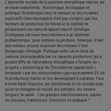
L’approche sociale de la question énergétique repose sur
un triple malentendu : économique, écologique et
politique. Économique dans la mesure où les modèles
explicatifs (néoclassiques) n’ont pas compris que les
facteurs de production (le travail et le capital) ne
produiraient rien sans un apport massif d’énergie.
Écologique car nous nous heurtons à un dilemme
problématique : pour extraire ou produire l’énergie, il faut
des métaux, et pour disposer des métaux il faut
(beaucoup) d’énergie. Politique enfin car le choix du
carbone (irremplaçable par sa capacité productive) qui a
produit 80% de l’abondance énergétique à l’origine du «
progrès » économique de l’Occident ne saurait être «
remplacé » par les renouvelables (qui représentent 2% de
la production), même en les développant à outrance. Face
à cette triple impasse, qui conditionne la vie sociale plus
qu’on ne l’imagine (le travail, les retraites, les études
longues, la santé …) de grandes transformations, subies
ou choisies, s’annoncent. Comment s’y préparer ?