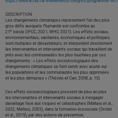
https://www.acfas.ca/evenements/congres/programme/90/
DESCRIPTION
Les changements climatiques représentent l’un des plus
gros défis auxquels l’humanité est confrontée au
e
21
siècle (IPCC, 2021; WHO, 2021). Les effets sociaux,
environnementaux, sanitaires, économiques et politiques
sont multiples et dévastateurs, et interpellent directement
les intervenantes et intervenants sociaux qui travaillent de
près avec les communautés les plus touchées par ces
changements : « Les effets socioécologiques des
changements climatiques se font sentir avec acuité sur
les populations et les communautés les plus opprimées
et les plus démunies » (Thésée et Carr, 2008, p. 15).
Ces effets socioécologiques pressent de plus en plus
les intervenantes et intervenants sociaux à s’engager
davantage face aux risques et catastrophes (Maltais et al.,
2022; Maltais, 2003), dans la formation écosociale (Drolet
et al., 2015), par des actions de prévention,