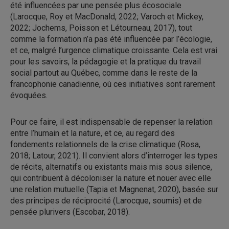
été influencées par une pensée plus écosociale
(Larocque, Roy et MacDonald, 2022; Varoch et Mickey,
2022; Jochems, Poisson et Létourneau, 2017), tout
comme la formation n’a pas été influencée par l’écologie,
et ce, malgré l’urgence climatique croissante. Cela est vrai
pour les savoirs, la pédagogie et la pratique du travail
social partout au Québec, comme dans le reste de la
francophonie canadienne, où ces initiatives sont rarement
évoquées.
Pour ce faire, il est indispensable de repenser la relation
entre l’humain et la nature, et ce, au regard des
fondements relationnels de la crise climatique (Rosa,
2018; Latour, 2021). Il convient alors d’interroger les types
de récits, alternatifs ou existants mais mis sous silence,
qui contribuent à décoloniser la nature et nouer avec elle
une relation mutuelle (Tapia et Magnenat, 2020), basée sur
des principes de réciprocité (Larocque, soumis) et de
pensée plurivers (Escobar, 2018).