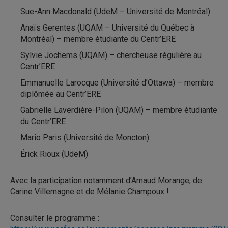
Sue-Ann Macdonald (UdeM – Université de Montréal)
Anaïs Gerentes (UQAM – Université du Québec à
Montréal) – membre étudiante du Centr’ERE
Sylvie Jochems (UQAM) – chercheuse régulière au
Centr’ERE
Emmanuelle Larocque (Université d’Ottawa) – membre
diplômée au Centr’ERE
Gabrielle Laverdière-Pilon (UQAM) – membre étudiante
du Centr’ERE
Mario Paris (Université de Moncton)
Érick Rioux (UdeM)
Avec la participation notamment d’Arnaud Morange, de
Carine Villemagne et de Mélanie Champoux !
Consulter le programme :