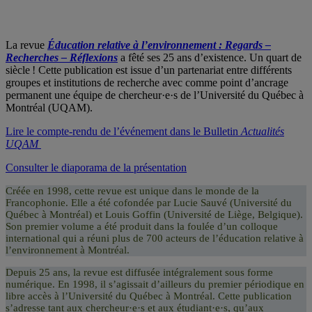
La revue
Éducation relative à l’environnement : Regards –
Recherches – Réflexions
a fêté ses 25 ans d’existence. Un quart de
siècle ! Cette publication est issue d’un partenariat entre différents
groupes et institutions de recherche avec comme point d’ancrage
permanent une équipe de chercheur·e·s de l’Université du Québec à
Montréal (UQAM).
Lire le compte-rendu de l’événement dans le Bulletin
Actualités
UQAM
Consulter le diaporama de la présentation
Créée en 1998, cette revue est unique dans le monde de la
Francophonie. Elle a été cofondée par Lucie Sauvé (Université du
Québec à Montréal) et Louis Goffin (Université de Liège, Belgique).
Son premier volume a été produit dans la foulée d’un colloque
international qui a réuni plus de 700 acteurs de l’éducation relative à
l’environnement à Montréal.
Depuis 25 ans, la revue est diffusée intégralement sous forme
numérique. En 1998, il s’agissait d’ailleurs du premier périodique en
libre accès à l’Université du Québec à Montréal. Cette publication
s’adresse tant aux chercheur·e·s et aux étudiant·e·s, qu’aux