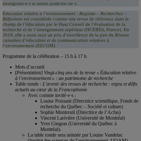
enseignant·e·s et autres praticien·ne·s.
Éducation relative à l’environnement : Regards – Recherches –
Réflexions
est considérée comme une revue de référence dans le
champ de l’éducation par le Haut Conseil de l’évaluation de la
recherche et de l’enseignement supérieur (HCERES, France). En
2019, elle a aussi reçu un prix d’excellence de la part du
Réseau
canadien d’éducation et de communication relatives à
l’environnement (EECOM)
.
Programme de la célébration – 15 h à 17 h
Mots d’accueil
[Présentation]
Vingt-cinq ans de la revue « Éducation relative
à l’environnement » : un patrimoine de recherche
Table ronde :
L’avenir des revues de recherche : enjeu et défis
actuels au cœur de la Francophonie
Avec comme invité·e·s :
Louise Poissant (Directrice scientifique, Fonds de
recherche du Québec – Société et culture)
Sophie Montreuil (Directrice de l’Acfas)
Vincent Larivière (Université de Montréal)
Yves Gingras (Université du Québec à
Montréal).
La table ronde sera animée par Louise Vandelac
(Institut des sciences de l’environnement, UQAM)