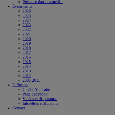
Présence dans les médias
Événements
2026
2025
2024
2023
2022
2021
2020
2019
2018
2017
2016
2015
2014
2013
2012
2001-2011
Diffusion
Chaîne YouTube
Page Facebook
Vidéos et diaporamas
Infolettres et Bulletins
Contact