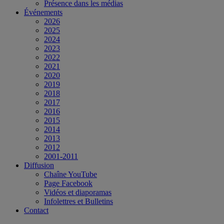
Présence dans les médias
Événements
2026
2025
2024
2023
2022
2021
2020
2019
2018
2017
2016
2015
2014
2013
2012
2001-2011
Diffusion
Chaîne YouTube
Page Facebook
Vidéos et diaporamas
Infolettres et Bulletins
Contact