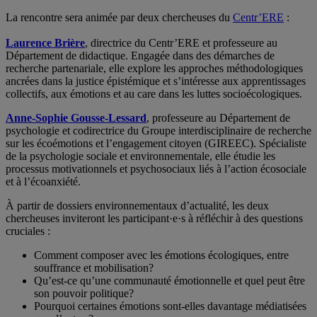
La rencontre sera animée par deux chercheuses du
Centr’ERE
:
Laurence Brière
, directrice du Centr’ERE et professeure au
Département de didactique. Engagée dans des démarches de
recherche partenariale, elle explore les approches méthodologiques
ancrées dans la justice épistémique et s’intéresse aux apprentissages
collectifs, aux émotions et au care dans les luttes socioécologiques.
Anne-Sophie Gousse-Lessard
, professeure au Département de
psychologie et codirectrice du Groupe interdisciplinaire de recherche
sur les écoémotions et l’engagement citoyen (GIREEC). Spécialiste
de la psychologie sociale et environnementale, elle étudie les
processus motivationnels et psychosociaux liés à l’action écosociale
et à l’écoanxiété.
À partir de dossiers environnementaux d’actualité, les deux
chercheuses inviteront les participant·e·s à réfléchir à des questions
cruciales :
Comment composer avec les émotions écologiques, entre
souffrance et mobilisation?
Qu’est-ce qu’une communauté émotionnelle et quel peut être
son pouvoir politique?
Pourquoi certaines émotions sont-elles davantage médiatisées