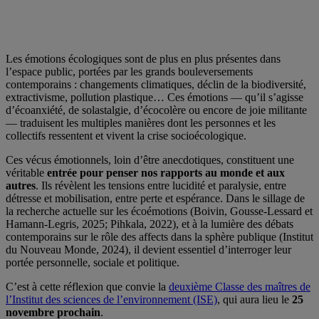
Les émotions écologiques sont de plus en plus présentes dans
l’espace public, portées par les grands bouleversements
contemporains : changements climatiques, déclin de la biodiversité,
extractivisme, pollution plastique… Ces émotions — qu’il s’agisse
d’écoanxiété, de solastalgie, d’écocolère ou encore de joie militante
— traduisent les multiples manières dont les personnes et les
collectifs ressentent et vivent la crise socioécologique.
Ces vécus émotionnels, loin d’être anecdotiques, constituent une
véritable
entrée pour penser nos rapports au monde et aux
autres
. Ils révèlent les tensions entre lucidité et paralysie, entre
détresse et mobilisation, entre perte et espérance. Dans le sillage de
la recherche actuelle sur les écoémotions (Boivin, Gousse-Lessard et
Hamann-Legris, 2025; Pihkala, 2022), et à la lumière des débats
contemporains sur le rôle des affects dans la sphère publique (Institut
du Nouveau Monde, 2024), il devient essentiel d’interroger leur
portée personnelle, sociale et politique.
C’est à cette réflexion que convie la
deuxième Classe des maîtres de
l’Institut des sciences de l’environnement (ISE)
, qui aura lieu le
25
novembre prochain
.