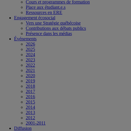
Cours et programmes de formation
Place aux étudiant.e.s
Ressources en ERE
Engagement écosocial
Vers une Stratégie québécoise
Contributions aux débats publics
Présence dans les médias
Événements
2026
2025
2024
2023
2022
2021
2020
2019
2018
2017
2016
2015
2014
2013
2012
2001-2011
Diffusion