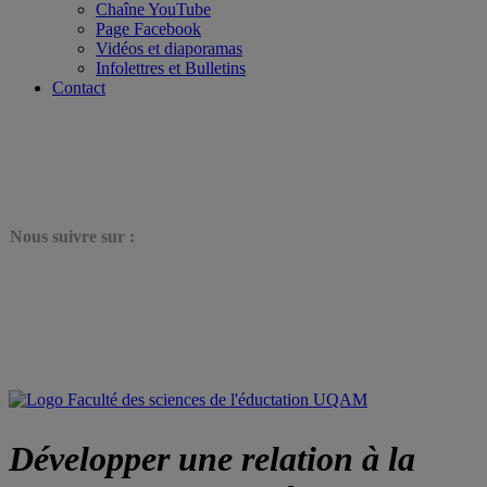
Chaîne YouTube
Page Facebook
Vidéos et diaporamas
Infolettres et Bulletins
Contact
N
ous suivre sur :
Développer une relation à la