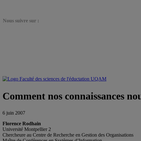
N
ous suivre sur :
Comment nos connaissances nou
6 juin 2007
Florence Rodhain
Université Montpellier 2
Chercheure au Centre de Recherche en Gestion des Organisations
Maître de Conférences en Systèmes d’Information