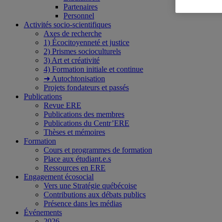
Partenaires
Personnel
Activités socio-scientifiques
Axes de recherche
1) Écocitoyenneté et justice
2) Prismes socioculturels
3) Art et créativité
4) Formation initiale et continue
➜ Autochtonisation
Projets fondateurs et passés
Publications
Revue ERE
Publications des membres
Publications du Centr’ERE
Thèses et mémoires
Formation
Cours et programmes de formation
Place aux étudiant.e.s
Ressources en ERE
Engagement écosocial
Vers une Stratégie québécoise
Contributions aux débats publics
Présence dans les médias
Événements
2026