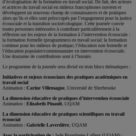
d’écologisation de la formation en travail social. De fait, des acteurs
et actrices du travail social en milieux francophones ouvrent et
développent un nouveau champ de connaissances et de pratiques
alors qu’ils et elles sont préoccupés par l’engagement pour la justice
écosociale et la transition socioécologique. Cette journée convie
toutes personnes intéressées à contribuer particulièrement à la
réflexion sur les enjeux de la formation à l’intervention écosociale :
la formation formelle (programmes) en travail social; la formation
continue pour les milieux de pratique; l’éducation non formelle et
l’éducation populaire/communautaire en intervention écosociale.
Une douzaine de contributions sont à l’horaire.
Le programme de la journée sera divisé en trois blocs thématiques :
Initiatives et enjeux écosociaux des pratiques académiques en
travail social
Animation :
Carine Villemagne
, Université de Sherbrooke
La dimension éducative de pratiques d’intervention écosociale
Animation :
Elizabeth Pinault
, UQAM
La dimension éducative de pratiques scientifiques en travail
écosocial
Animation :
Gabrielle Laverdière
, UQAM
Avec la participation de :
Jade Bourdages-Lafleur (UQAM) ;