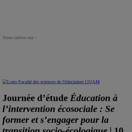
N
ous suivre sur :
Journée d’étude
Éducation à
l’intervention écosociale : Se
former et s’engager pour la
transition socio-écologique
| 10