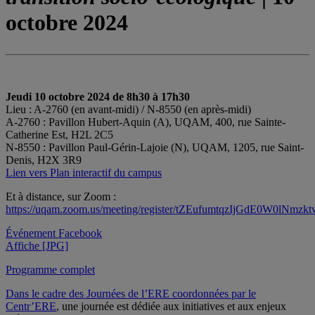
octobre 2024
Jeudi 10 octobre 2024 de 8h30 à 17h30
Lieu : A-2760 (en avant-midi) / N-8550 (en après-midi)
A-2760 : Pavillon Hubert-Aquin (A), UQAM, 400, rue Sainte-
Catherine Est, H2L 2C5
N-8550 : Pavillon Paul-Gérin-Lajoie (N), UQAM, 1205, rue Saint-
Denis, H2X 3R9
Lien vers Plan interactif du campus
Et à distance, sur Zoom :
https://uqam.zoom.us/meeting/register/tZEufumtqzIjGdE0W0lNm
Événement Facebook
Affiche [JPG]
Programme complet
Dans le cadre des Journées de l’ERE coordonnées par le
Centr’ERE
, une journée est dédiée aux initiatives et aux enjeux