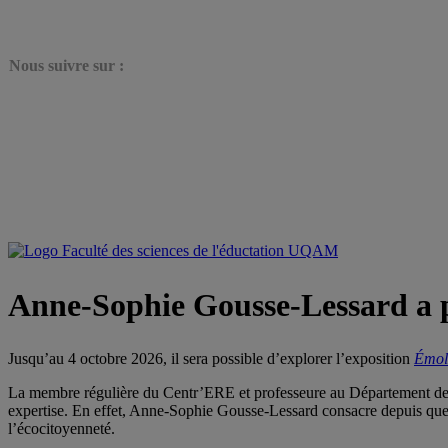
N
ous suivre sur :
Anne-Sophie Gousse-Lessard a pa
Jusqu’au 4 octobre 2026, il sera possible d’explorer l’exposition
Émol
La membre régulière du Centr’ERE et professeure au Département de ps
expertise. En effet, Anne-Sophie Gousse-Lessard consacre depuis quelq
l’écocitoyenneté.