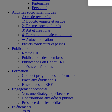
Partenaires
Personnel
Activités socio-scientifiques
Axes de recherche
1) Écocitoyenneté et justice
2) Prismes socioculturels
3) Art et créativité
4) Formation initiale et continue
➜ Autochtonisation
Projets fondateurs et passés
Publications
Revue ERE
Publications des membres
Publications du Centr’ERE
Thèses et mémoires
Formation
Cours et programmes de formation
Place aux étudiant.e.s
Ressources en ERE
Engagement écosocial
Vers une Stratégie québécoise
Contributions aux débats publics
Présence dans les médias
Événements
2026