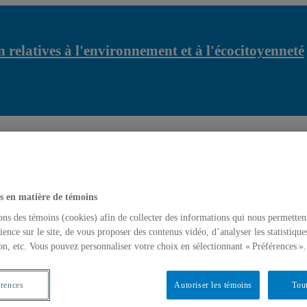
 relatives à l'environnement et à l'écocitoyenneté
Ce
r...
Anne-Sophie Gousse-Lessard a participé à la con...
s en matière de témoins
ons des témoins (cookies) afin de collecter des informations qui nous permetten
ience sur le site, de vous proposer des contenus vidéo, d’analyser les statistique
on, etc. Vous pouvez personnaliser votre choix en sélectionnant « Préférences ».
érences
Autoriser les témoins
Tout