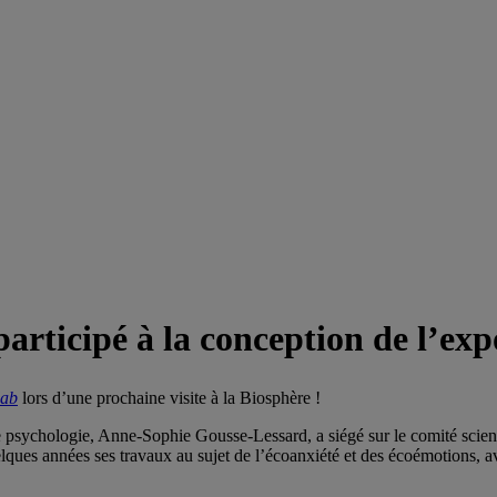
rticipé à la conception de l’exp
ab
lors d’une prochaine visite à la Biosphère !
ychologie, Anne-Sophie Gousse-Lessard, a siégé sur le comité scientifi
ues années ses travaux au sujet de l’écoanxiété et des écoémotions, av