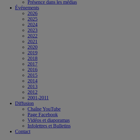
Présence dans les médias
Événements
2026
2025
2024
2023
2022
2021
2020
2019
2018
2017
2016
2015
2014
2013
2012
2001-2011
Diffusion
Chaîne YouTube
Page Facebook
Vidéos et diaporamas
Infolettres et Bulletins
Contact