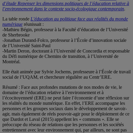
d’étude Repenser les dimensions politiques de l’éducation relative à
l’environnement dans le contexte socio-écologique contemporain
.
La table ronde
L’éducation au politique face aux réalités du monde
numérique
réunissait :
-Mathieu Bégin, professeur à la Faculté d’éducation de l’Université
de Sherbrooke
-Jonathan Durand-Folco, professeur à l’École d’innovation sociale
de l’Université Saint-Paul
-Martin Deron, doctorant à l’Université de Concordia et responsable
du Défi numérique de Chemins de transition, à l’Université de
Montréal.
Elle était animée par Sylvie Jochems, professeure à l’École de travail
social de l’UQAM, et chercheure régulière au Centr’ERE.
Résumé : Face aux profondes mutations de nos modes de vie, le
domaine de l’éducation relative à l’environnement et à
l’écocitoyenneté (ERE) ne peut faire l’économie d’une réflexion sur
les réalités du monde numérique. En effet, l’ERE accompagne les
personnes et les groupes sociaux dans le développement de savoir-
agir, mais également de réels pouvoir-agir pour le déploiement de ce
que Dardot et Laval (2015) appellent les « communs ». Elle se
préoccupe du réseau de relations que les personnes et les sociétés
entretiennent avec leur environnement qui, par ailleurs, ne sont pas