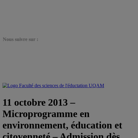
N
ous suivre sur :
11 octobre 2013 –
Microprogramme en
environnement, éducation et
citoyenneté – Admission dès