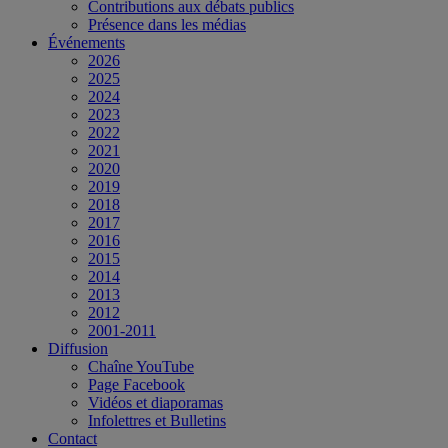
Contributions aux débats publics
Présence dans les médias
Événements
2026
2025
2024
2023
2022
2021
2020
2019
2018
2017
2016
2015
2014
2013
2012
2001-2011
Diffusion
Chaîne YouTube
Page Facebook
Vidéos et diaporamas
Infolettres et Bulletins
Contact