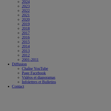
2024
2023
2022
2021
2020
2019
2018
2017
2016
2015
2014
2013
2012
2001-2011
Diffusion
Chaîne YouTube
Page Facebook
Vidéos et diaporamas
Infolettres et Bulletins
Contact