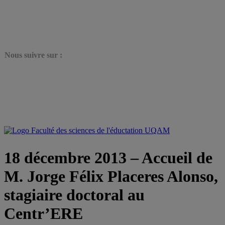
N
ous suivre sur :
18 décembre 2013 – Accueil de
M. Jorge Félix Placeres Alonso,
stagiaire doctoral au
Centr’ERE