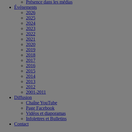
Présence dans les médias
Événements
2026
2025
2024
2023
2022
2021
2020
2019
2018
2017
2016
2015
2014
2013
2012
2001-2011
Diffusion
Chaîne YouTube
Page Facebook
Vidéos et diaporamas
Infolettres et Bulletins
Contact