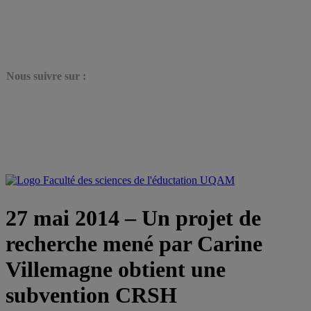
N
ous suivre sur :
27 mai 2014 – Un projet de
recherche mené par Carine
Villemagne obtient une
subvention CRSH