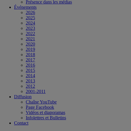
Présence dans les médias
Événements
2026
2025
2024
2023
2022
2021
2020
2019
2018
2017
2016
2015
2014
2013
2012
2001-2011
Diffusion
Chaîne YouTube
Page Facebook
Vidéos et diaporamas
Infolettres et Bulletins
Contact