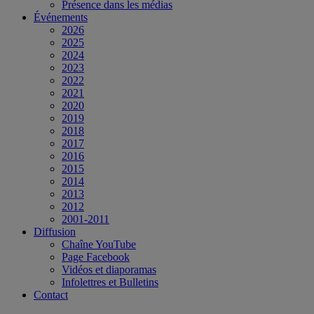
Présence dans les médias
Événements
2026
2025
2024
2023
2022
2021
2020
2019
2018
2017
2016
2015
2014
2013
2012
2001-2011
Diffusion
Chaîne YouTube
Page Facebook
Vidéos et diaporamas
Infolettres et Bulletins
Contact