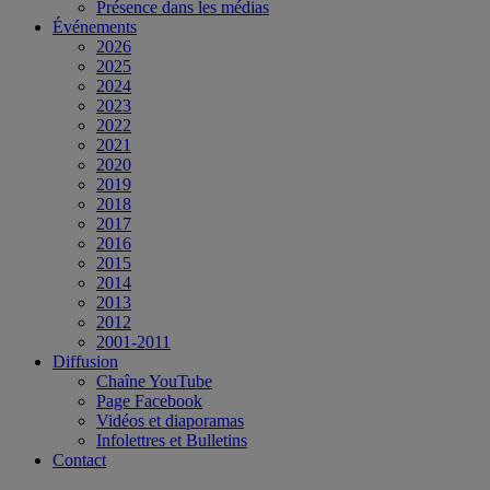
Présence dans les médias
Événements
2026
2025
2024
2023
2022
2021
2020
2019
2018
2017
2016
2015
2014
2013
2012
2001-2011
Diffusion
Chaîne YouTube
Page Facebook
Vidéos et diaporamas
Infolettres et Bulletins
Contact