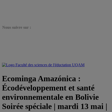
N
ous suivre sur :
Ecominga Amazónica :
Écodéveloppement et santé
environnementale en Bolivie
Soirée spéciale | mardi 13 mai |