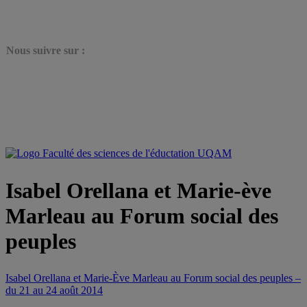
N
ous suivre sur :
Isabel Orellana et Marie-ève
Marleau au Forum social des
peuples
Isabel Orellana et Marie-Ève Marleau au Forum social des peuples –
du 21 au 24 août 2014