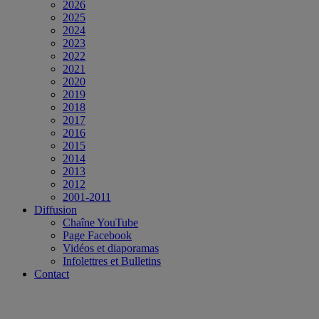
2026
2025
2024
2023
2022
2021
2020
2019
2018
2017
2016
2015
2014
2013
2012
2001-2011
Diffusion
Chaîne YouTube
Page Facebook
Vidéos et diaporamas
Infolettres et Bulletins
Contact