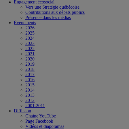
Engagement écosocial
Vers une Stratégie québécoise
Contributions aux débats publics
Présence dans les médias
Événements
2026
2025
2024
2023
2022
2021
2020
2019
2018
2017
2016
2015
2014
2013
2012
2001-2011
Diffusion
Chaîne YouTube
Page Facebook
Vidéos et diaporamas