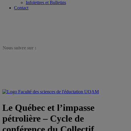
Infolettres et Bulletins
Contact
N
ous suivre sur :
Le Québec et l’impasse
pétrolière – Cycle de
conférence du Collectif