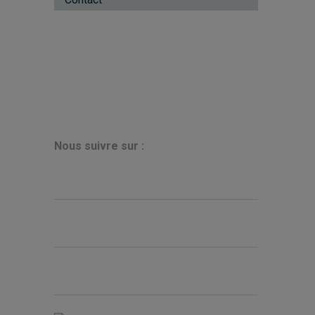
N
ous suivre sur :