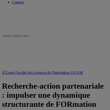
Contact
N
ous suivre sur :
Recherche-action partenariale
: impulser une dynamique
structurante de FORmation