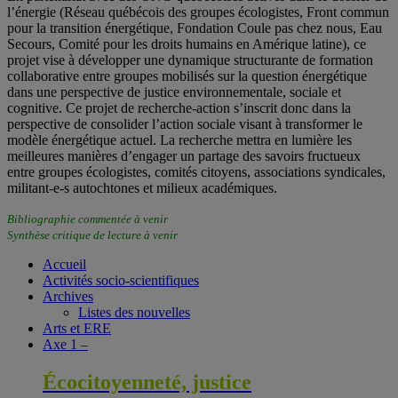
l’énergie (Réseau québécois des groupes écologistes, Front commun
pour la transition énergétique, Fondation Coule pas chez nous, Eau
Secours, Comité pour les droits humains en Amérique latine), ce
projet vise à développer une dynamique structurante de formation
collaborative entre groupes mobilisés sur la question énergétique
dans une perspective de justice environnementale, sociale et
cognitive. Ce projet de recherche-action s’inscrit donc dans la
perspective de consolider l’action sociale visant à transformer le
modèle énergétique actuel. La recherche mettra en lumière les
meilleures manières d’engager un partage des savoirs fructueux
entre groupes écologistes, comités citoyens, associations syndicales,
militant-e-s autochtones et milieux académiques.
Bibliographie commentée à venir
Synthèse critique de lecture à venir
Accueil
Activités socio-scientifiques
Archives
Listes des nouvelles
Arts et ERE
Axe 1 –
Écocitoyenneté, justice