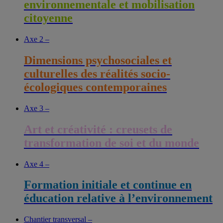
environnementale et mobilisation
citoyenne
Axe 2 –
Dimensions psychosociales et
culturelles des réalités socio-
écologiques contemporaines
Axe 3 –
Art et créativité : creusets de
transformation de soi et du monde
Axe 4 –
Formation initiale et continue en
éducation relative à l’environnement
Chantier transversal –