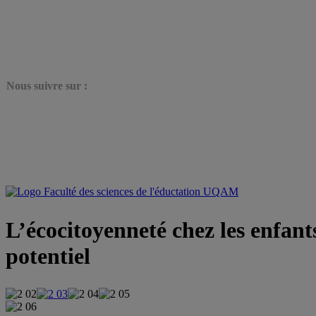
N
ous suivre sur :
L’écocitoyenneté chez les enfant
potentiel