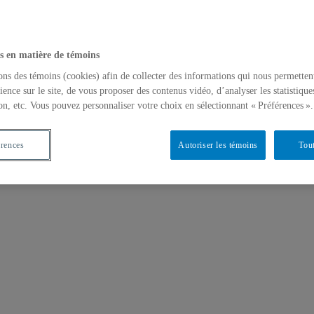
s en matière de témoins
ons des témoins (cookies) afin de collecter des informations qui nous permetten
ience sur le site, de vous proposer des contenus vidéo, d’analyser les statistique
on, etc. Vous pouvez personnaliser votre choix en sélectionnant « Préférences ».
érences
Autoriser les témoins
Tout