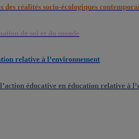
es des réalités socio-écologiques contempora
rmation de soi et du monde
ation relative à l’environnement
 l’action éducative en éducation relative à 