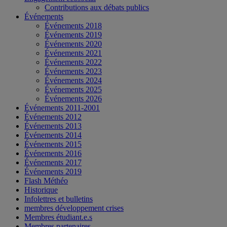
Contributions aux débats publics
Événements
Événements 2018
Événements 2019
Événements 2020
Événements 2021
Événements 2022
Événements 2023
Événements 2024
Événements 2025
Événements 2026
Événements 2011-2001
Événements 2012
Événements 2013
Événements 2014
Événements 2015
Événements 2016
Événements 2017
Événements 2019
Flash Méthéo
Historique
Infolettres et bulletins
membres développement crises
Membres étudiant.e.s
Membres partenaires