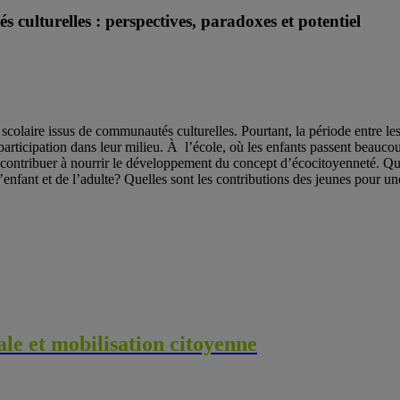
 culturelles : perspectives, paradoxes et potentiel
olaire issus de communautés culturelles. Pourtant, la période entre les 
 participation dans leur milieu. À l’école, où les enfants passent beau
ntribuer à nourrir le développement du concept d’écocitoyenneté. Quelle
’enfant et de l’adulte? Quelles sont les contributions des jeunes pour une
le et mobilisation citoyenne