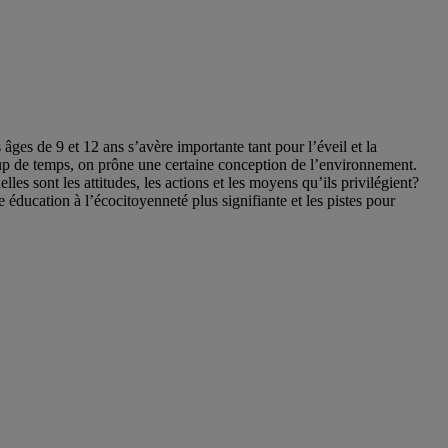
âges de 9 et 12 ans s’avère importante tant pour l’éveil et la
coup de temps, on prône une certaine conception de l’environnement.
s sont les attitudes, les actions et les moyens qu’ils privilégient?
 éducation à l’écocitoyenneté plus signifiante et les pistes pour