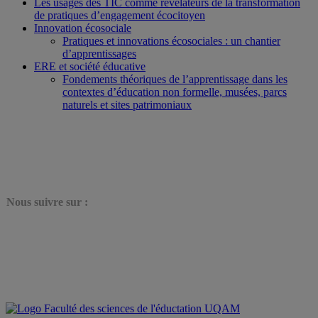
Les usages des TIC comme révélateurs de la transformation
de pratiques d’engagement écocitoyen
Innovation écosociale
Pratiques et innovations écosociales : un chantier
d’apprentissages
ERE et société éducative
Fondements théoriques de l’apprentissage dans les
contextes d’éducation non formelle, musées, parcs
naturels et sites patrimoniaux
N
ous suivre sur :