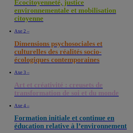
Écocitoyenneté, justice
environnementale et mobilisation
citoyenne
Axe 2 –
Dimensions psychosociales et
culturelles des réalités socio-
écologiques contemporaines
Axe 3 –
Art et créativité : creusets de
transformation de soi et du monde
Axe 4 –
Formation initiale et continue en
éducation relative à l’environnement