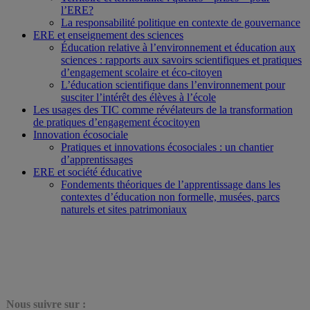
l’ERE?
La responsabilité politique en contexte de gouvernance
ERE et enseignement des sciences
Éducation relative à l’environnement et éducation aux
sciences : rapports aux savoirs scientifiques et pratiques
d’engagement scolaire et éco-citoyen
L’éducation scientifique dans l’environnement pour
susciter l’intérêt des élèves à l’école
Les usages des TIC comme révélateurs de la transformation
de pratiques d’engagement écocitoyen
Innovation écosociale
Pratiques et innovations écosociales : un chantier
d’apprentissages
ERE et société éducative
Fondements théoriques de l’apprentissage dans les
contextes d’éducation non formelle, musées, parcs
naturels et sites patrimoniaux
N
ous suivre sur :