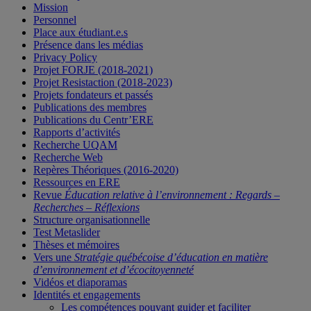
Mission
Personnel
Place aux étudiant.e.s
Présence dans les médias
Privacy Policy
Projet FORJE (2018-2021)
Projet Resistaction (2018-2023)
Projets fondateurs et passés
Publications des membres
Publications du Centr’ERE
Rapports d’activités
Recherche UQAM
Recherche Web
Repères Théoriques (2016-2020)
Ressources en ERE
Revue
Éducation relative à l’environnement : Regards –
Recherches – Réflexions
Structure organisationnelle
Test Metaslider
Thèses et mémoires
Vers une
Stratégie québécoise d’éducation en matière
d’environnement et d’écocitoyenneté
Vidéos et diaporamas
Identités et engagements
Les compétences pouvant guider et faciliter