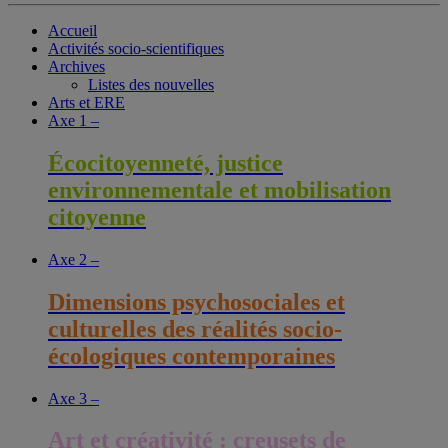
Accueil
Activités socio-scientifiques
Archives
Listes des nouvelles
Arts et ERE
Axe 1 –
Écocitoyenneté, justice
environnementale et mobilisation
citoyenne
Axe 2 –
Dimensions psychosociales et
culturelles des réalités socio-
écologiques contemporaines
Axe 3 –
Art et créativité : creusets de