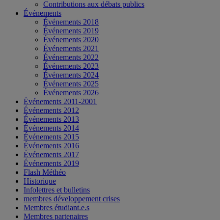
Contributions aux débats publics
Événements
Événements 2018
Événements 2019
Événements 2020
Événements 2021
Événements 2022
Événements 2023
Événements 2024
Événements 2025
Événements 2026
Événements 2011-2001
Événements 2012
Événements 2013
Événements 2014
Événements 2015
Événements 2016
Événements 2017
Événements 2019
Flash Méthéo
Historique
Infolettres et bulletins
membres développement crises
Membres étudiant.e.s
Membres partenaires