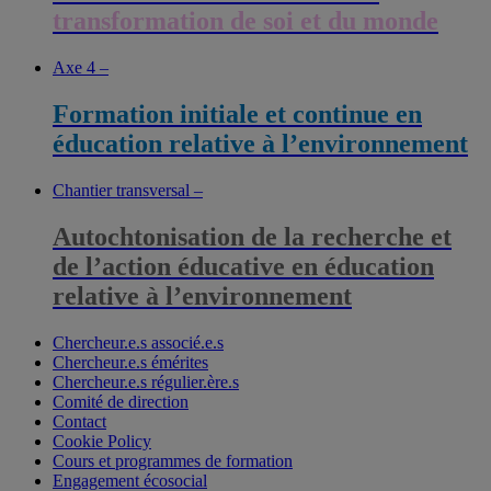
transformation de soi et du monde
Axe 4 –
Formation initiale et continue en
éducation relative à l’environnement
Chantier transversal –
Autochtonisation de la recherche et
de l’action éducative en éducation
relative à l’environnement
Chercheur.e.s associé.e.s
Chercheur.e.s émérites
Chercheur.e.s régulier.ère.s
Comité de direction
Contact
Cookie Policy
Cours et programmes de formation
Engagement écosocial