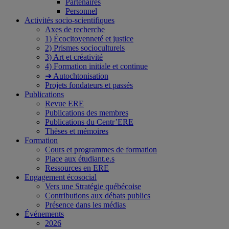
Partenaires
Personnel
Activités socio-scientifiques
Axes de recherche
1) Écocitoyenneté et justice
2) Prismes socioculturels
3) Art et créativité
4) Formation initiale et continue
➜ Autochtonisation
Projets fondateurs et passés
Publications
Revue ERE
Publications des membres
Publications du Centr’ERE
Thèses et mémoires
Formation
Cours et programmes de formation
Place aux étudiant.e.s
Ressources en ERE
Engagement écosocial
Vers une Stratégie québécoise
Contributions aux débats publics
Présence dans les médias
Événements
2026