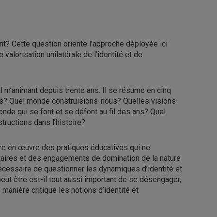
nt? Cette question oriente l’approche déployée ici
valorisation unilatérale de l’identité et de
 m’animant depuis trente ans. Il se résume en cinq
ts? Quel monde construisions-nous? Quelles visions
de qui se font et se défont au fil des ans? Quel
structions dans l’histoire?
tre en œuvre des pratiques éducatives qui ne
taires et des engagements de domination de la nature
nécessaire de questionner les dynamiques d’identité et
peut être est-il tout aussi important de se désengager,
manière critique les notions d’identité et