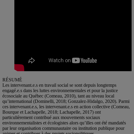
RÉSUMÉ
Les intervenant.e.s en travail social se sont depuis longtemps
engagé.e.s dans les luttes environnementales et pour la justice
écosociale au Québec (Comeau, 2010), tant au niveau local
qu’international (Dominelli, 2018; Gonzalez-Hidalgo, 2020). Parmi
ces intervenant.e.s, les intervenant.e.s en action collective (Comeau,
Bourque et Lachapelle, 2018; Lachapelle, 2017) ont
particulièrement contribué aux mouvements sociaux
environnementalistes et écologistes alors qu’illes ont été mandatés
par leur organisation communautaire ou institution publique pour
animer et contribuer à des projets sociopolitiques,