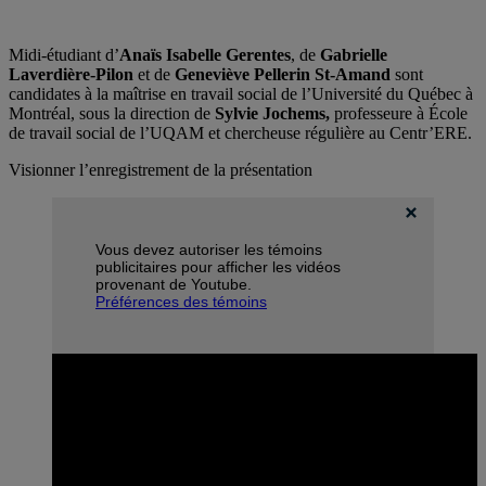
Midi-étudiant d’
Anaïs Isabelle Gerentes
, de
Gabrielle
Laverdière-Pilon
et de
Geneviève Pellerin St-Amand
sont
candidates à la maîtrise en travail social de l’Université du Québec à
Montréal, sous la direction de
Sylvie Jochems,
professeure à École
de travail social de l’UQAM et chercheuse régulière au Centr’ERE.
Visionner l’enregistrement de la présentation
Vous devez autoriser les témoins
publicitaires pour afficher les vidéos
provenant de Youtube.
Préférences des témoins