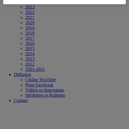
2024
2023
2022
2021
2020
2019
2018
2017
2016
2015
2014
2013
2012
2001-2011
Diffusion
Chaîne YouTube
Page Facebook
Vidéos et diaporamas
Infolettres et Bulletins
Contact