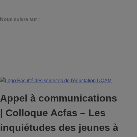
N
ous suivre sur :
Appel à communications
| Colloque Acfas – Les
inquiétudes des jeunes à