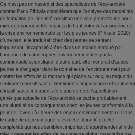
Ce n’est pas un hasard si des spécialistes de l’éco-anxiété
comme Panu Pihkala considèrent que l’analyse des modalités
de formation de l’identité constitue une voie prometteuse pour
mieux comprendre les impacts du haut potentiel anxiogène de
la crise environnementale sur les plus jeunes (Pihkala, 2020) :
d’une part, elle traduirait chez des jeunes se sentant
impuissant l’incapacité à être dans un monde marqué par
l’annonce de catastrophes environnementales par la
communauté scientifique, d’autre part, elle mènerait d’autres
jeunes à s’engager dans le domaine de l’environnement pour
contrer les effets de la menace qui plane sur eux, au risque du
sentiment d’insuffisance. Sentiment d’impuissance et sentiment
d’insuffisance indiquent alors que derrière l’appellation
générique actuelle de l’éco-anxiété se cache probablement
une pluralité de conséquences chez les jeunes confrontés à la
peur de l’avenir à l’heure des enjeux environnementaux. Dans
le cadre de notre colloque, c’est cette pluralité et cette
complexité qui nous semblent important d’appréhender afin de
mieux mesurer les effets de ce contexte global caractérisé par