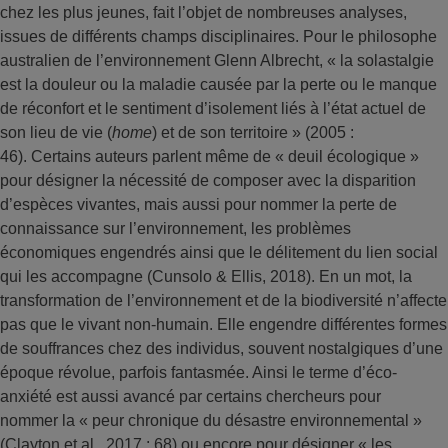
chez les plus jeunes, fait l’objet de nombreuses analyses,
issues de différents champs disciplinaires. Pour le philosophe
australien de l’environnement Glenn Albrecht, « la solastalgie
est la douleur ou la maladie causée par la perte ou le manque
de réconfort et le sentiment d’isolement liés à l’état actuel de
son lieu de vie (
home
) et de son territoire » (2005 :
46). Certains auteurs parlent même de « deuil écologique »
pour désigner la nécessité de composer avec la disparition
d’espèces vivantes, mais aussi pour nommer la perte de
connaissance sur l’environnement, les problèmes
économiques engendrés ainsi que le délitement du lien social
qui les accompagne (Cunsolo & Ellis, 2018). En un mot, la
transformation de l’environnement et de la biodiversité n’affecte
pas que le vivant non-humain. Elle engendre différentes formes
de souffrances chez des individus, souvent nostalgiques d’une
époque révolue, parfois fantasmée. Ainsi le terme d’éco-
anxiété est aussi avancé par certains chercheurs pour
nommer la « peur chronique du désastre environnemental »
(Clayton et al., 2017 : 68) ou encore pour désigner « les