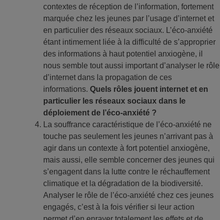
contextes de réception de l’information, fortement
marquée chez les jeunes par l’usage d’internet et
en particulier des réseaux sociaux. L’éco-anxiété
étant intimement liée à la difficulté de s’approprier
des informations à haut potentiel anxiogène, il
nous semble tout aussi important d’analyser le rôle
d’internet dans la propagation de ces
informations.
Quels rôles jouent internet et en
particulier les réseaux sociaux dans le
déploiement de l’éco-anxiété ?
La souffrance caractéristique de l’éco-anxiété ne
touche pas seulement les jeunes n’arrivant pas à
agir dans un contexte à fort potentiel anxiogène,
mais aussi, elle semble concerner des jeunes qui
s’engagent dans la lutte contre le réchauffement
climatique et la dégradation de la biodiversité.
Analyser le rôle de l’éco-anxiété chez ces jeunes
engagés, c’est à la fois vérifier si leur action
permet d’en enrayer totalement les effets et de