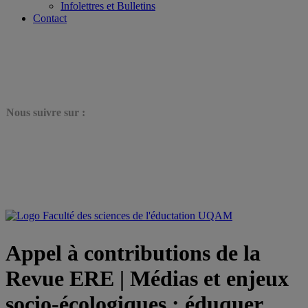
Infolettres et Bulletins
Contact
N
ous suivre sur :
Appel à contributions de la
Revue ERE | Médias et enjeux
socio-écologiques : éduquer,