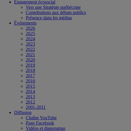
Engagement écosocial
Vers une Stratégie québécoise
Contributions aux débats publics
Présence dans les médias
Événements
2026
2025
2024
2023
2022
2021
2020
2019
2018
2017
2016
2015
2014
2013
2012
2001-2011
Diffusion
Chaîne YouTube
Page Facebook
Vidéos et diaporamas