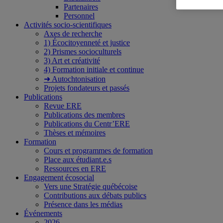
Partenaires
Personnel
Activités socio-scientifiques
Axes de recherche
1) Écocitoyenneté et justice
2) Prismes socioculturels
3) Art et créativité
4) Formation initiale et continue
➜ Autochtonisation
Projets fondateurs et passés
Publications
Revue ERE
Publications des membres
Publications du Centr’ERE
Thèses et mémoires
Formation
Cours et programmes de formation
Place aux étudiant.e.s
Ressources en ERE
Engagement écosocial
Vers une Stratégie québécoise
Contributions aux débats publics
Présence dans les médias
Événements
2026