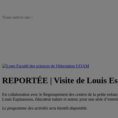
N
ous suivre sur :
REPORTÉE | Visite de Louis Espi
En collaboration avec le Regroupement des centres de la petite enf
Louis Espinassous, éducateur nature et auteur, pour une série d’entreti
Le programme des activités sera bientôt disponible.