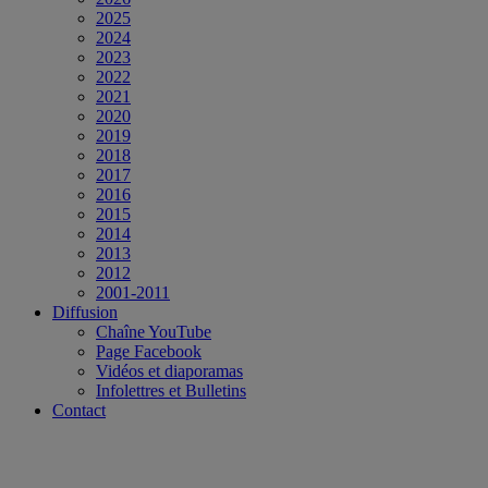
2025
2024
2023
2022
2021
2020
2019
2018
2017
2016
2015
2014
2013
2012
2001-2011
Diffusion
Chaîne YouTube
Page Facebook
Vidéos et diaporamas
Infolettres et Bulletins
Contact