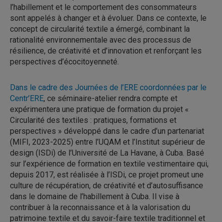
l’habillement et le comportement des consommateurs
sont appelés à changer et à évoluer. Dans ce contexte, le
concept de circularité textile a émergé, combinant la
rationalité environnementale avec des processus de
résilience, de créativité et d’innovation et renforçant les
perspectives d’écocitoyenneté.
Dans le cadre des Journées de l’ERE coordonnées par le
Centr’ERE
, ce séminaire-atelier rendra compte et
expérimentera une pratique de formation du projet «
Circularité des textiles : pratiques, formations et
perspectives » développé dans le cadre d’un partenariat
(MIFI, 2023-2025) entre l’UQAM et l’Institut supérieur de
design (ISDi) de l’Université de La Havane, à Cuba. Basé
sur l’expérience de formation en textile vestimentaire qui,
depuis 2017, est réalisée à l’ISDi, ce projet promeut une
culture de récupération, de créativité et d’autosuffisance
dans le domaine de l’habillement à Cuba. Il vise à
contribuer à la reconnaissance et à la valorisation du
patrimoine textile et du savoir-faire textile traditionnel et