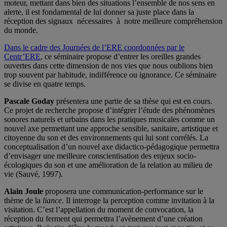
moteur, mettant dans bien des situations l’ensemble de nos sens en
alerte, il est fondamental de lui donner sa juste place dans la
réception des signaux nécessaires à notre meilleure compréhension
du monde.
Dans le cadre des Journées de l’ERE coordonnées par le
Centr’ERE
, ce séminaire propose d’entrer les oreilles grandes
ouvertes dans cette dimension de nos vies que nous oublions bien
trop souvent par habitude, indifférence ou ignorance. Ce séminaire
se divise en quatre temps.
Pascale Goday
présentera une partie de sa thèse qui est en cours.
Ce projet de recherche propose d’intégrer l’étude des phénomènes
sonores naturels et urbains dans les pratiques musicales comme un
nouvel axe permettant une approche sensible, sanitaire, artistique et
citoyenne du son et des environnements qui lui sont corrélés. La
conceptualisation d’un nouvel axe didactico-pédagogique permettra
d’envisager une meilleure conscientisation des enjeux socio-
écologiques du son et une amélioration de la relation au milieu de
vie (Sauvé, 1997).
Alain Joule
proposera une communication-performance sur le
thème de la
liance
. Il interroge la perception comme invitation à la
visitation. C’est l’appellation du moment de convocation, la
réception du ferment qui permettra l’avènement d’une création