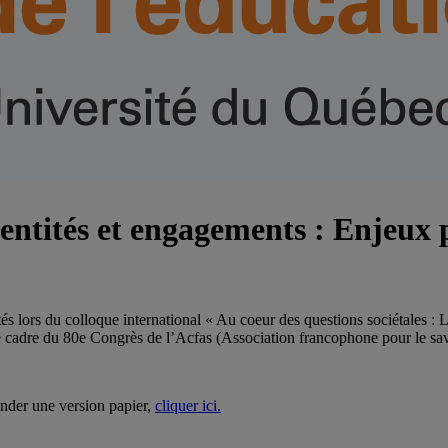
ntités et engagements : Enjeux p
 lors du colloque international « Au coeur des questions sociétales : L
e cadre du 80e Congrès de l’Acfas (Association francophone pour le sav
nder une version papier,
cliquer ici.