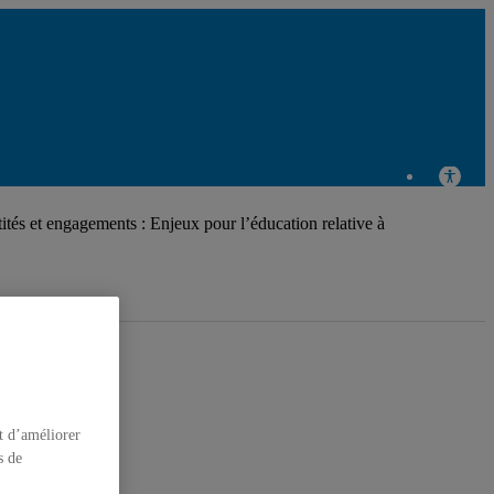
tés et engagements : Enjeux pour l’éducation relative à
t d’améliorer
s de