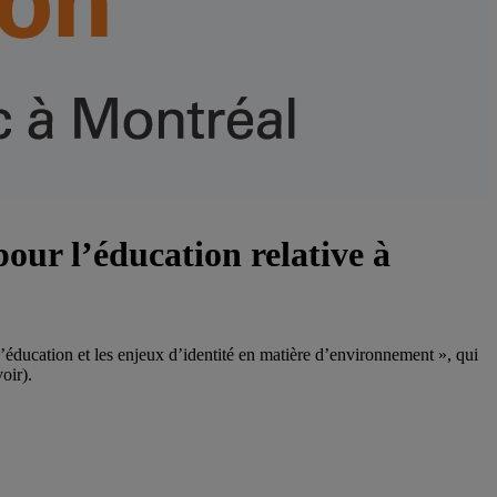
our l’éducation relative à
’éducation et les enjeux d’identité en matière d’environnement », qui
oir).