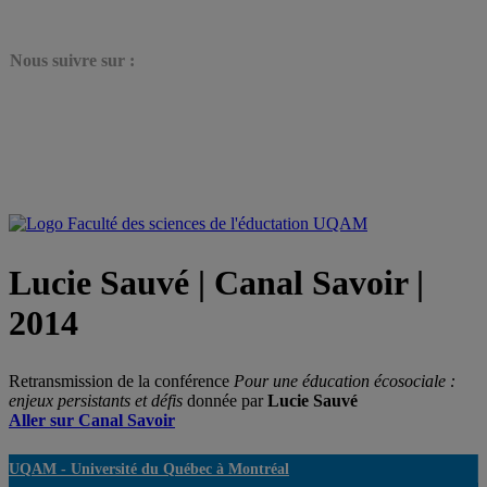
N
ous suivre sur :
Lucie Sauvé | Canal Savoir |
2014
Retransmission de la conférence
Pour une éducation écosociale :
enjeux persistants et défis
donnée par
Lucie Sauvé
Aller sur Canal Savoir
UQAM -
Université du Québec à Montréal