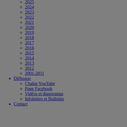
2025
2024
2023
2022
2021
2020
2019
2018
2017
2016
2015
2014
2013
2012
2001-2011
Diffusion
Chaîne YouTube
Page Facebook
Vidéos et diaporamas
Infolettres et Bulletins
Contact