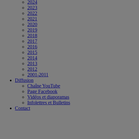
2024
2023
2022
2021
2020
2019
2018
2017
2016
2015
2014
2013
2012
2001-2011
Diffusion
Chaîne YouTube
Page Facebook
Vidéos et diaporamas
Infolettres et Bulletins
Contact