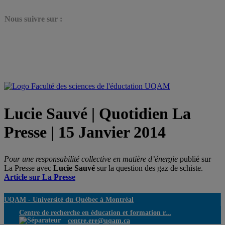
N
ous suivre sur :
Lucie Sauvé | Quotidien La
Presse | 15 Janvier 2014
Pour une responsabilité collective en matière d’énergie
publié sur
La Presse avec
Lucie Sauvé
sur la question des gaz de schiste.
Article sur La Presse
UQAM -
Université du Québec à Montréal
Centre de recherche en éducation et formation r...
centre.ere@uqam.ca