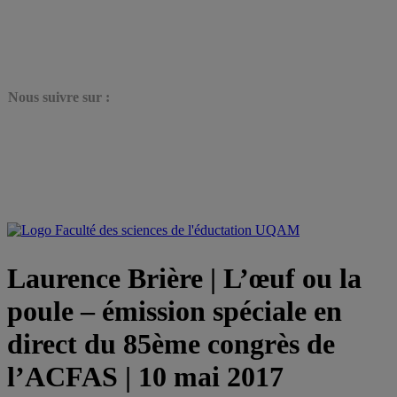
N
ous suivre sur :
Laurence Brière | L’œuf ou la
poule – émission spéciale en
direct du 85ème congrès de
l’ACFAS | 10 mai 2017