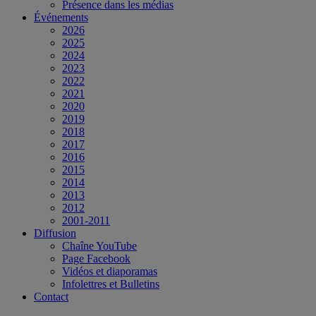
Présence dans les médias
Événements
2026
2025
2024
2023
2022
2021
2020
2019
2018
2017
2016
2015
2014
2013
2012
2001-2011
Diffusion
Chaîne YouTube
Page Facebook
Vidéos et diaporamas
Infolettres et Bulletins
Contact