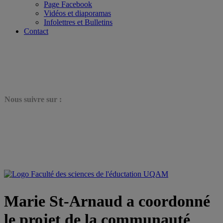
Page Facebook
Vidéos et diaporamas
Infolettres et Bulletins
Contact
N
ous suivre sur :
Marie St-Arnaud a coordonné
le projet de la communauté