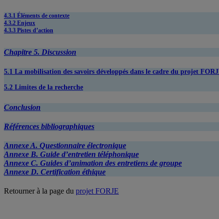
4.3.1 Éléments de contexte
4.3.2 Enjeux
4.3.3 Pistes d’action
Chapitre 5. Discussion
5.1 La mobilisation des savoirs développés dans le cadre du projet FOR
5.2 Limites de la recherche
Conclusion
Références bibliographiques
Annexe A. Questionnaire électronique
Annexe B. Guide d’entretien téléphonique
Annexe C. Guides d’animation des entretiens de groupe
Annexe D. Certification éthique
Retourner à la page du
projet FORJE