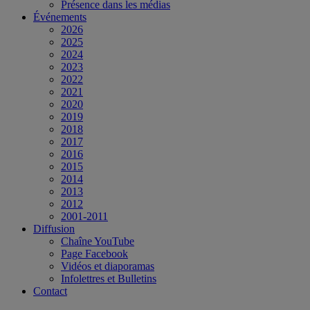
Présence dans les médias
Événements
2026
2025
2024
2023
2022
2021
2020
2019
2018
2017
2016
2015
2014
2013
2012
2001-2011
Diffusion
Chaîne YouTube
Page Facebook
Vidéos et diaporamas
Infolettres et Bulletins
Contact