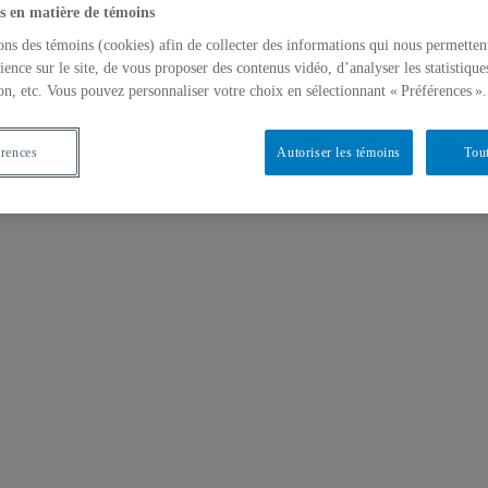
s en matière de témoins
ons des témoins (cookies) afin de collecter des informations qui nous permetten
ience sur le site, de vous proposer des contenus vidéo, d’analyser les statistique
on, etc. Vous pouvez personnaliser votre choix en sélectionnant « Préférences ».
érences
Autoriser les témoins
Tout