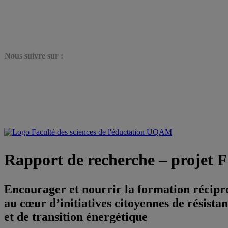
N
ous suivre sur :
Rapport de recherche – projet
Encourager et nourrir la formation récip
au cœur d’initiatives citoyennes de résista
et de transition énergétique