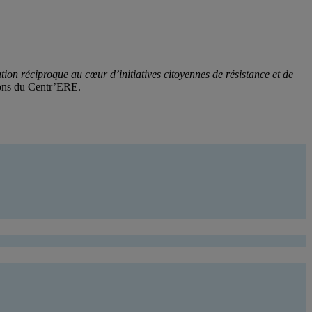
ion réciproque au cœur d’initiatives citoyennes de résistance et de
ions du Centr’ERE.