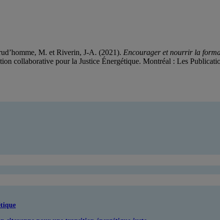
 Prud’homme, M. et Riverin, J-A. (2021).
Encourager et nourrir la format
n collaborative pour la Justice Énergétique. Montréal : Les Publicat
étique