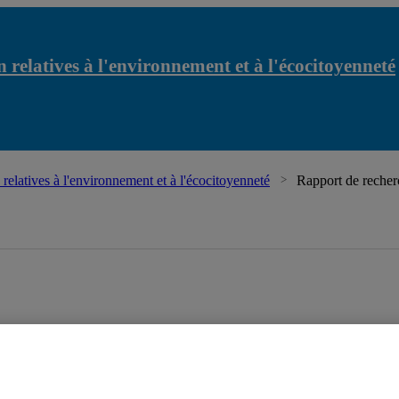
 relatives à l'environnement et à l'écocitoyenneté
relatives à l'environnement et à l'écocitoyenneté
Rapport de reche