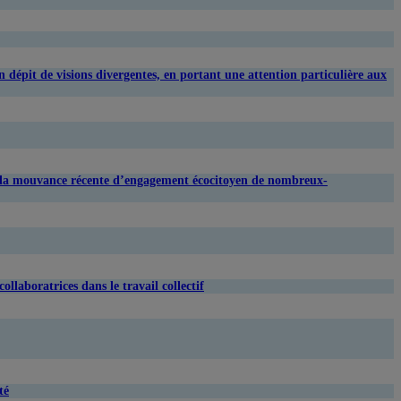
en dépit de visions divergentes, en portant une attention particulière aux
dans la mouvance récente d’engagement écocitoyen de nombreux-
ollaboratrices dans le travail collectif
té