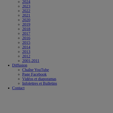
2024
2023
2022
2021
2020
2019
2018
2017
2016
2015
2014
2013
2012
2001-2011
Diffusion
Chaîne YouTube
Page Facebook
Vidéos et diaporamas
Infolettres et Bulletins
Contact