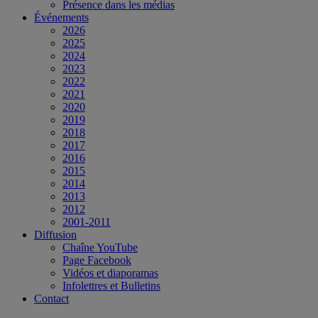
Présence dans les médias
Événements
2026
2025
2024
2023
2022
2021
2020
2019
2018
2017
2016
2015
2014
2013
2012
2001-2011
Diffusion
Chaîne YouTube
Page Facebook
Vidéos et diaporamas
Infolettres et Bulletins
Contact