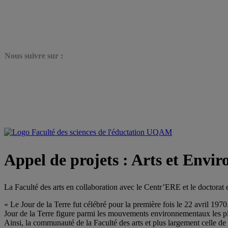
N
ous suivre sur :
Appel de projets : Arts et Envir
La Faculté des arts en collaboration avec le Centr’ERE et le doctorat en
« Le Jour de la Terre fut célébré pour la première fois le 22 avril 19
Jour de la Terre figure parmi les mouvements environnementaux les pl
Ainsi, la communauté de la Faculté des arts et plus largement celle de 