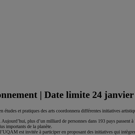
onnement | Date limite 24 janvier
 études et pratiques des arts coordonnera différentes initiatives artisti
70. Aujourd’hui, plus d’un milliard de personnes dans 193 pays passent à 
us importants de la planète.
l’UQAM est invitée à participer en proposant des initiatives qui intègren