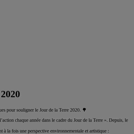
 2020
ques pour souligner le Jour de la Terre 2020. 🌳
l’action chaque année dans le cadre du Jour de la Terre ». Depuis, le
t à la fois une perspective environnementale et artistique :