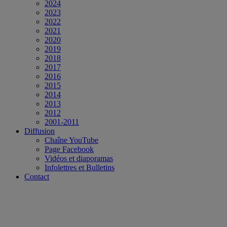
2024
2023
2022
2021
2020
2019
2018
2017
2016
2015
2014
2013
2012
2001-2011
Diffusion
Chaîne YouTube
Page Facebook
Vidéos et diaporamas
Infolettres et Bulletins
Contact