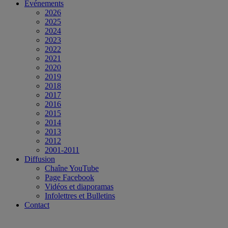
Événements
2026
2025
2024
2023
2022
2021
2020
2019
2018
2017
2016
2015
2014
2013
2012
2001-2011
Diffusion
Chaîne YouTube
Page Facebook
Vidéos et diaporamas
Infolettres et Bulletins
Contact