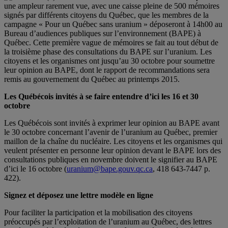
une ampleur rarement vue, avec une caisse pleine de 500 mémoires
signés par différents citoyens du Québec, que les membres de la
campagne « Pour un Québec sans uranium » déposeront à 14h00 au
Bureau d’audiences publiques sur l’environnement (BAPE) à
Québec. Cette première vague de mémoires se fait au tout début de
la troisième phase des consultations du BAPE sur l’uranium. Les
citoyens et les organismes ont jusqu’au 30 octobre pour soumettre
leur opinion au BAPE, dont le rapport de recommandations sera
remis au gouvernement du Québec au printemps 2015.
Les Québécois invités à se faire entendre d’ici les 16 et 30
octobre
Les Québécois sont invités à exprimer leur opinion au BAPE avant
le 30 octobre concernant l’avenir de l’uranium au Québec, premier
maillon de la chaîne du nucléaire. Les citoyens et les organismes qui
veulent présenter en personne leur opinion devant le BAPE lors des
consultations publiques en novembre doivent le signifier au BAPE
d’ici le 16 octobre (
uranium@bape.gouv.qc.ca
, 418 643-7447 p.
422).
Signez et déposez une lettre modèle en ligne
Pour faciliter la participation et la mobilisation des citoyens
préoccupés par l’exploitation de l’uranium au Québec, des lettres