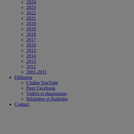
2024
2023
2022
2021
2020
2019
2018
2017
2016
2015
2014
2013
2012
2001-2011
Diffusion
Chaîne YouTube
Page Facebook
Vidéos et diaporamas
Infolettres et Bulletins
Contact