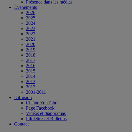
Présence dans les médias
Événements
2026
2025
2024
2023
2022
2021
2020
2019
2018
2017
2016
2015
2014
2013
2012
2001-2011
Diffusion
Chaîne YouTube
Page Facebook
Vidéos et diaporamas
Infolettres et Bulletins
Contact